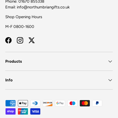
Phone: 01670 855338
Email: info@northumbriangifts.co.uk
Shop Opening Hours
M-F 0800-1600
Facebook
Instagram
Twitter
Products
Info
Moyens de paiement acceptés