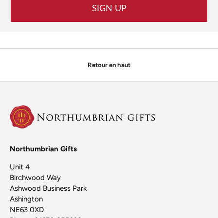
SIGN UP
Retour en haut
Northumbrian Gifts
Unit 4
Birchwood Way
Ashwood Business Park
Ashington
NE63 0XD